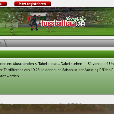
Jetzt registrieren
e
il
inen enttäuschenden 6. Tabellenplatz. Dabei stehen 11 Siegen und 4 Un
r Tordifferenz von 40:23. In der neuen Saison ist der Aufstieg Pflicht.
chtet werden.