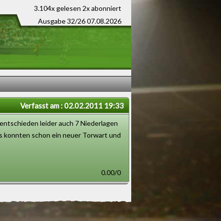
3.104x gelesen
2x abonniert
Ausgabe 32/26 07.08.2026
Verfasst am : 02.02.2011 19:33
entschieden leider auch 7 Niederlagen
 Es konnten schon ein neuer Torwart und
0.00/0