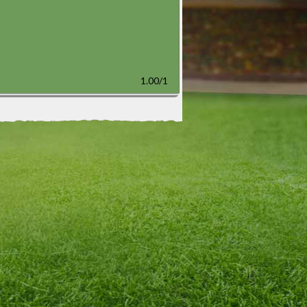
1.00/1