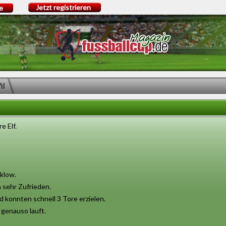
Jetzt registrieren
e
il
e Elf.
klow.
 sehr Zufrieden.
d konnten schnell 3 Tore erzielen.
 genauso lauft.