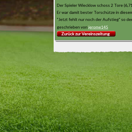
Der Spieler Wiecklow schoss 2 Tore (6,71
Er war damit bester Torschütze in diesem
"Jetzt fehlt nur noch der Aufstieg" so de
geschrieben von
jerome145
Zurück zur Vereinszeitung