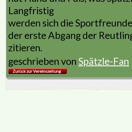
Langfristig
werden sich die Sportfreunde 
der erste Abgang der Reutlin
zitieren.
geschrieben von
Spätzle-Fan
Zurück zur Vereinszeitung