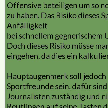
Offensive beteiligen um so n
zu haben. Das Risiko dieses Sp
Anfälligkeit
bei schnellem gegnerischem U
Doch dieses Risiko müsse man
eingehen, da dies ein kalkulie
Hauptaugenmerk soll jedoch n
Sportfreunde sein, dafür sin
Journalisten zuständig und nic
Reutlingen auf seine Tasten 