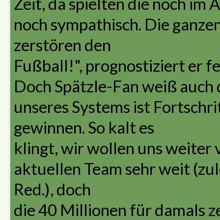
Zeit, da spielten die noch im
noch sympathisch. Die ganze
zerstören den
Fußball!", prognostiziert er fe
Doch Spätzle-Fan weiß auch d
unseres Systems ist Fortschr
gewinnen. So kalt es
klingt, wir wollen uns weiter
aktuellen Team sehr weit (zul
Red.), doch
die 40 Millionen für damals z