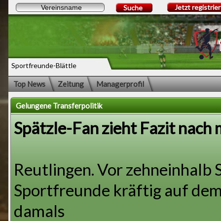
Jetzt registrie
Suche
Sportfreunde-Blättle
Top News
Zeitung
Managerprofil
Gelungene Transferpolitik
Spätzle-Fan zieht Fazit nach 
Reutlingen. Vor zehneinhalb S
Sportfreunde kräftig auf dem
damals