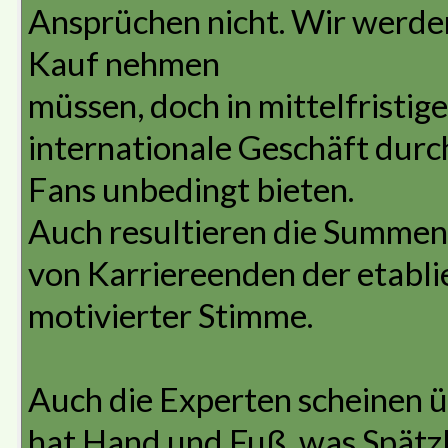
Ansprüchen nicht. Wir werden
Kauf nehmen
müssen, doch in mittelfristig
internationale Geschäft durc
Fans unbedingt bieten.
Auch resultieren die Summ
von Karriereenden der etablie
motivierter Stimme.
Auch die Experten scheinen 
hat Hand und Fuß, was Spätzl