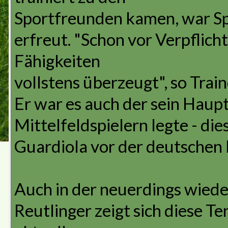
Sportfreunden kamen, war Sp
erfreut. "Schon vor Verpflich
Fähigkeiten
vollstens überzeugt", so Trai
Er war es auch der sein Haup
Mittelfeldspielern legte - die
Guardiola vor der deutschen P
Auch in der neuerdings wie
Reutlinger zeigt sich diese Te