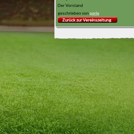
Der Vorstand
geschrieben von
perle
Zurück zur Vereinszeitung