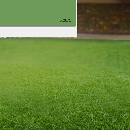
5.00/1