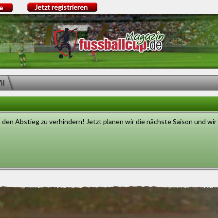
Jetzt registrieren
e
il
 den Abstieg zu verhindern! Jetzt planen wir die nächste Saison und wir