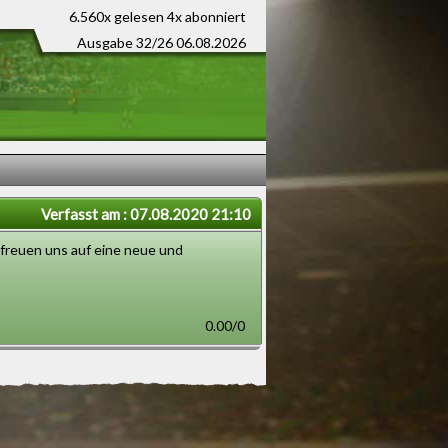
6.560x gelesen
4x abonniert
Ausgabe 32/26 06.08.2026
Verfasst am : 07.08.2020 21:10
 freuen uns auf eine neue und
0.00/0