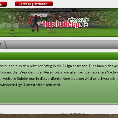
Jetzt registrieren
e
il
 Mlode nun den bitteren Weg in die 2.Liga antreten. Dies kam nicht wi
en lassen. Der Weg denn der Verein ging, vor allem auf den eigenen Nach
rei weitere Spieler nun in die verdiente Rente gehen wird es schwer mit
eder in Liga 1 anzuteffen sein wird.