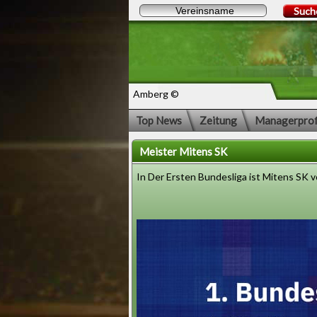
Such
Amberg ©
Top News
Zeitung
Managerprof
Meister Mitens SK
In Der Ersten Bundesliga ist Mitens SK v