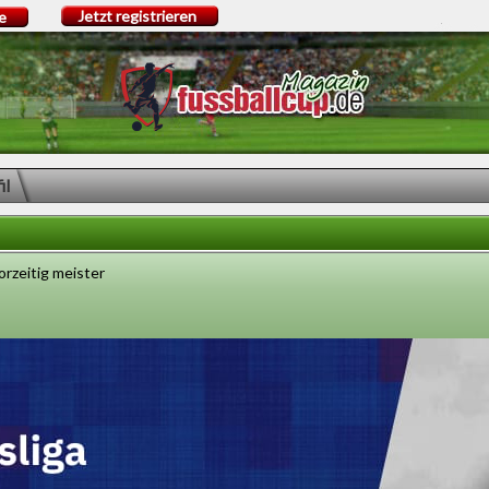
Jetzt registrieren
e
il
orzeitig meister