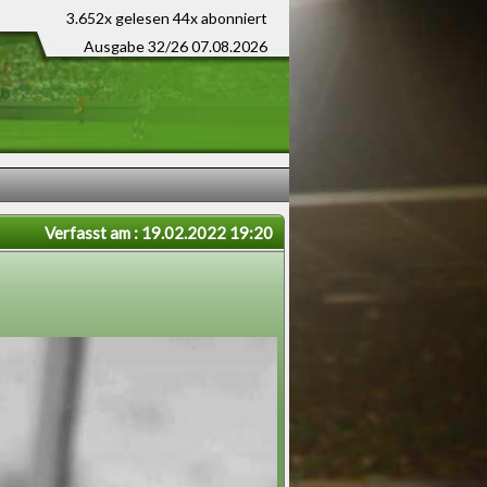
3.652x gelesen
44x abonniert
Ausgabe 32/26 07.08.2026
Verfasst am : 19.02.2022 19:20