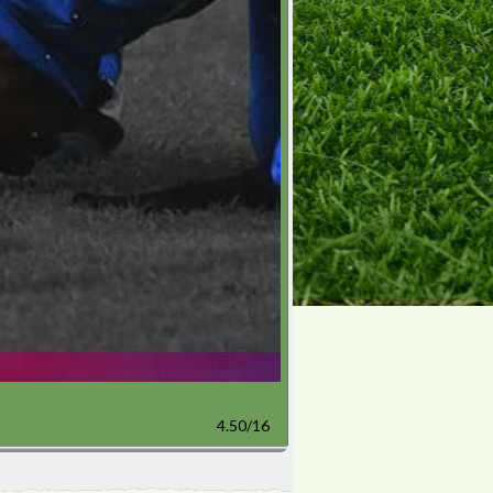
4.50/16