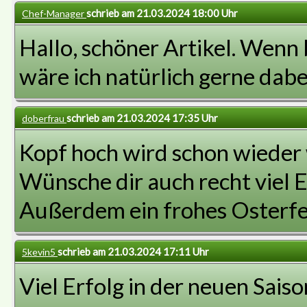
schrieb am 21.03.2024 18:00 Uhr
Chef-Manager
Hallo, schöner Artikel. Wenn b
wäre ich natürlich gerne dabei
schrieb am 21.03.2024 17:35 Uhr
doberfrau
Kopf hoch wird schon wieder 
Wünsche dir auch recht viel E
Außerdem ein frohes Osterfe
schrieb am 21.03.2024 17:11 Uhr
5kevin5
Viel Erfolg in der neuen Saiso