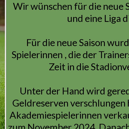
Wir wünschen für die neue S
und eine Liga di
Für die neue Saison wurd
Spielerinnen , die der Train
Zeit in die Stadion
Unter der Hand wird gered
Geldreserven verschlungen 
Akademiespielerinnen verka
zum November 2024. Danach s