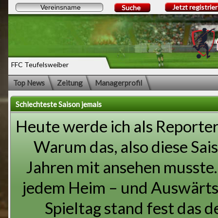
Jetzt registrie
Suche
FFC Teufelsweiber
Top News
Zeitung
Managerprofil
Schlechteste Saison jemals
Heute werde ich als Reporter
Warum das, also diese Saiso
Jahren mit ansehen musste.
jedem Heim – und Auswärtss
Spieltag stand fest das 