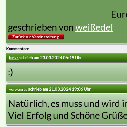
Eur
geschrieben von
weißedel
Zurück zur Vereinszeitung
Kommentare
schrieb am 23.03.2024 06:19 Uhr
lunks
:)
schrieb am 21.03.2024 19:06 Uhr
vorwaerts
Natürlich, es muss und wird 
Viel Erfolg und Schöne Grüße