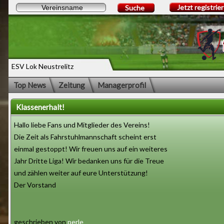
Jetzt registrie
Suche
ESV Lok Neustrelitz
Top News
Zeitung
Managerprofil
Klassenerhalt!
Hallo liebe Fans und Mitglieder des Vereins!
Die Zeit als Fahrstuhlmannschaft scheint erst
einmal gestoppt! Wir freuen uns auf ein weiteres
Jahr Dritte Liga! Wir bedanken uns für die Treue
und zählen weiter auf eure Unterstützung!
Der Vorstand
geschrieben von
perle