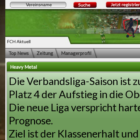
Jetzt registrie
Suche
FCH Aktuell
Top News
Zeitung
Managerprofil
Heavy Metal
Die Verbandsliga-Saison ist z
Platz 4 der Aufstieg in die Ob
Die neue Liga verspricht hart
Prognose.
Ziel ist der Klassenerhalt un