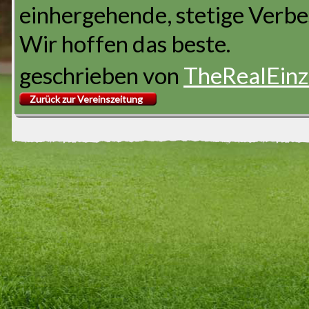
einhergehende, stetige Verb
Wir hoffen das beste.
geschrieben von
TheRealEinz
Zurück zur Vereinszeitung