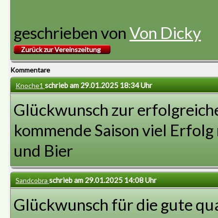
geschrieben von
Von Dicky
Zurück zur Vereinszeitung
Kommentare
schrieb am 29.01.2025 18:34 Uhr
Knoche1
Glückwunsch zur erfolgreiche
kommende Saison viel Erfolg
und Bier
schrieb am 29.01.2025 14:08 Uhr
Sandcobra
Glückwunsch für die gute qual