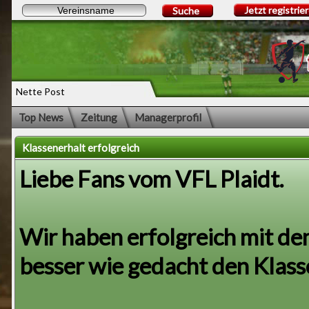
Jetzt registrie
Suche
Nette Post
Top News
Zeitung
Managerprofil
Klassenerhalt erfolgreich
Liebe Fans vom VFL Plaidt.
Wir haben erfolgreich mit de
besser wie gedacht den Klass