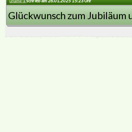
schrieb am 26.01.2025 15:23 Uhr
uname-a
Glückwunsch zum Jubiläum un