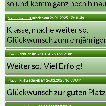
so und komm ganz hoch hina
schrieb am 26.01.2025 17:18 Uhr
Andrea Rizzinelli
Klasse, mache weiter so.
Glückwunsch zum einjährigen
schrieb am 26.01.2025 16:12 Uhr
5kevin5
Weiter so! Viel Erfolg!
schrieb am 26.01.2025 16:08 Uhr
Mladen Pralija
Glückwunsch zur guten Platz