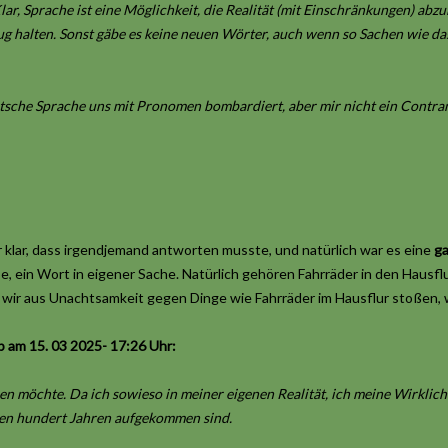
ar, Sprache ist eine Möglichkeit, die Realität (mit Einschränkungen) abz
ug halten. Sonst gäbe es keine neuen Wörter, auch wenn so Sachen wie d
tsche Sprache uns mit Pronomen bombardiert, aber mir nicht ein Contran
klar, dass irgendjemand antworten musste, und natürlich war es eine
g
 ein Wort in eigener Sache. Natürlich gehören Fahrräder in den Hausflur
n wir aus Unachtsamkeit gegen Dinge wie Fahrräder im Hausflur stoßen, 
 am 15. 03 2025- 17:26 Uhr:
iben möchte. Da ich sowieso in meiner eigenen Realität, ich meine Wirkli
ten hundert Jahren aufgekommen sind.