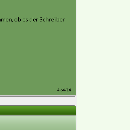
ommen, ob es der Schreiber
4.64/14