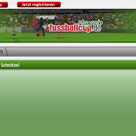
Jetzt registrieren
e
il
 Schnitzel