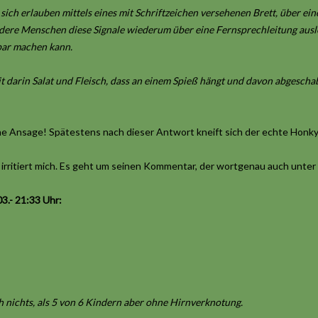
ich erlauben mittels eines mit Schriftzeichen versehenen Brett, über ein
ndere Menschen diese Signale wiederum über eine Fernsprechleitung ausl
bar machen kann.
mit darin Salat und Fleisch, dass an einem Spieß hängt und davon abgeschab
ne Ansage! Spätestens nach dieser Antwort kneift sich der echte Honky i
irritiert mich. Es geht um seinen Kommentar, der wortgenau auch unter 
3.- 21:33 Uhr:
h nichts, als 5 von 6 Kindern aber ohne Hirnverknotung.