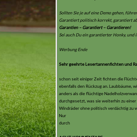
Sollten Sie je auf eine Demo gehen, führen
Garantiert politisch korrekt, garantiert 
Garantien – Garantiert – Garantieren!
Sei auch Du ein garantierter Honky, und
Werbung Ende
Sehr geehrte Lesertannenfichten und Ra
schon seit einiger Zeit fichten die Flüc
ebenfalls den Rückzug an. Laubbäume, wi
anders als die flüchtige Nadelholzverwa
durchgesetzt, was sie weiterhin zu einer
Windräder ohne politisch verdächtig zu 
Nur
durch