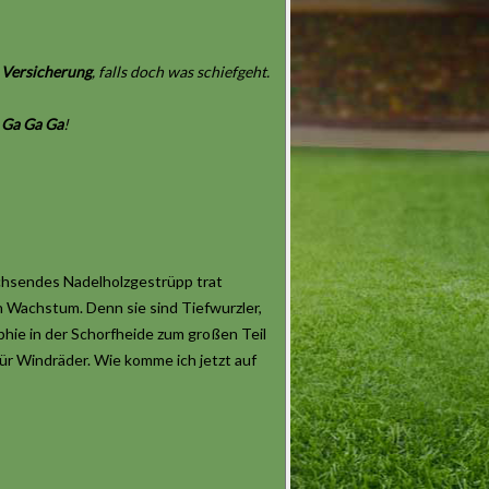
Versicherung
, falls doch was schiefgeht.
i
Ga Ga Ga
!
wachsendes Nadelholzgestrüpp trat
n Wachstum. Denn sie sind Tiefwurzler,
phie in der Schorfheide zum großen Teil
für Windräder. Wie komme ich jetzt auf