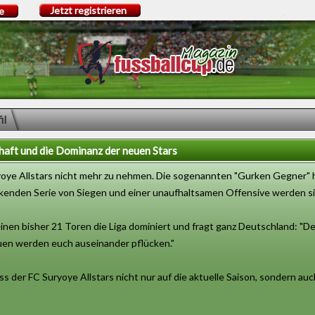
Jetzt registrieren
e
il
haft und die Dominanz der neuen Stars
yoye Allstars nicht mehr zu nehmen. Die sogenannten "Gurken Gegner" 
ckenden Serie von Siegen und einer unaufhaltsamen Offensive werden sie
nen bisher 21 Toren die Liga dominiert und fragt ganz Deutschland: "Denkt
en werden euch auseinander pflücken."
s der FC Suryoye Allstars nicht nur auf die aktuelle Saison, sondern 