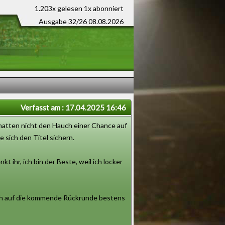
1.203x gelesen
1x abonniert
Ausgabe 32/26 08.08.2026
Verfasst am : 17.04.2025 16:46
hatten nicht den Hauch einer Chance auf
 sich den Titel sichern.
 ihr, ich bin der Beste, weil ich locker
auch auf die kommende Rückrunde bestens