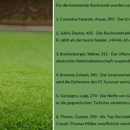
Für die kommende Rückrunde wurden sech
1. Coromina Pararols, Anuar, 395 - Der 
2. Jülich, Dexter, 405 - Der Rechtsmitte
Er zählt als der beste Spieler. „HAHA, ich
3. Breitenberger, Walter, 315 - Der off
deutschen Nationalmannschaft suspendier
4. Brenner, Eckard, 345 - Der Innenvert
wird die Defensive des FC Suryoye verst
5. Gorzegno, Luigi, 270 - Der Neffe von G
er die gegnerischen Torhüter verwirren
6. Thoms, Gunnar, 300 - Als Top-Verstärk
Cousin Thomas Müller verpflichtet werd