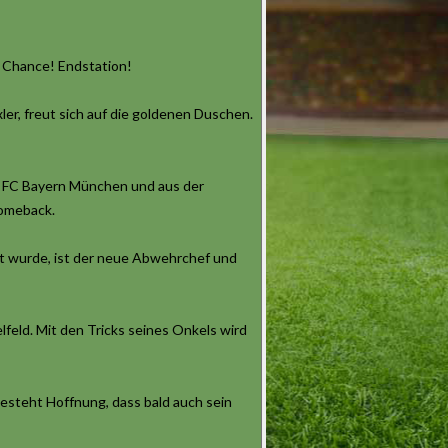
e Chance! Endstation!
ler, freut sich auf die goldenen Duschen.
om FC Bayern München und aus der
Comeback.
ert wurde, ist der neue Abwehrchef und
elfeld. Mit den Tricks seines Onkels wird
besteht Hoffnung, dass bald auch sein