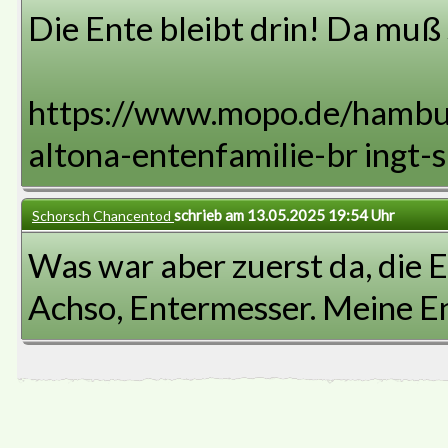
Die Ente bleibt drin! Da muß
https://www.mopo.de/hamburg/
altona-entenfamilie-br ingt-
schrieb am 13.05.2025 19:54 Uhr
Schorsch Chancentod
Was war aber zuerst da, die 
Achso, Entermesser. Meine En