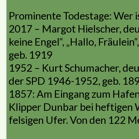
Prominente Todestage: Wer i
2017 – Margot Hielscher, deu
keine Engel“, „Hallo, Fräulein
geb. 1919
1952 – Kurt Schumacher, deut
der SPD 1946-1952, geb. 18
1857: Am Eingang zum Hafen v
Klipper Dunbar bei heftigen
felsigen Ufer. Von den 122 M