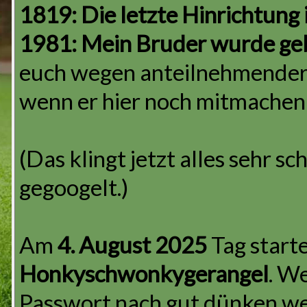
1819: Die letzte Hinrichtung i
1981: Mein Bruder wurde ge
euch wegen anteilnehmender 
wenn er hier noch mitmachen
(Das klingt jetzt alles sehr sc
gegoogelt.)
Am
4. August 2025
Tag starte
Honkyschwonkygerangel
. W
Passwort nach gut dünken weit