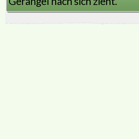
Gerangel nach sich zieht.