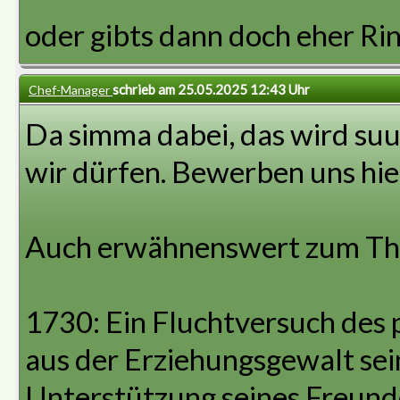
oder gibts dann doch eher Ri
schrieb am 25.05.2025 12:43 Uhr
Chef-Manager
Da simma dabei, das wird suu
wir dürfen. Bewerben uns hier
Auch erwähnenswert zum Th
1730: Ein Fluchtversuch des 
aus der Erziehungsgewalt sein
Unterstützung seines Freund