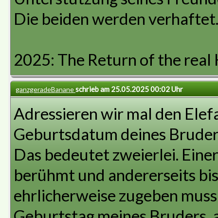
Die beiden werden verhaftet
2025: The Return of the real 
schrieb am 25.05.2025 00:02 Uhr
ganzgeradeBanane
Adressieren wir mal den Elef
Geburtsdatum deines Bruder
Das bedeutet zweierlei. Einer
berühmt und andererseits bist
ehrlicherweise zugeben muss 
Geburtstag meines Bruders, 