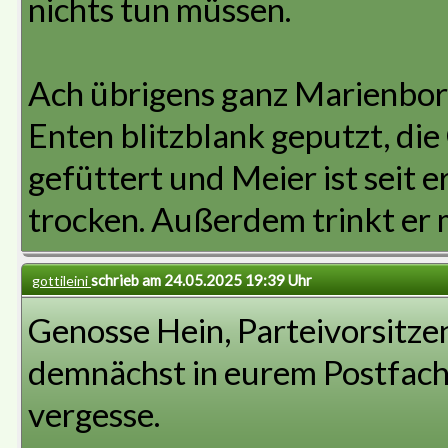
nichts tun müssen.
Ach übrigens ganz Marienborn
Enten blitzblank geputzt, d
gefüttert und Meier ist seit 
trocken. Außerdem trinkt er 
schrieb am 24.05.2025 19:39 Uhr
gottileini
Genosse Hein, Parteivorsitze
demnächst in eurem Postfach. 
vergesse.