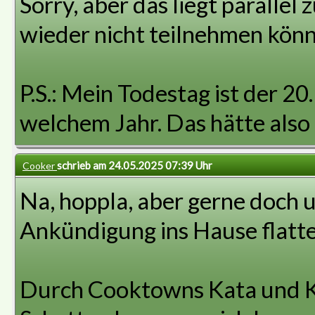
Sorry, aber das liegt parallel
wieder nicht teilnehmen könn
P.S.: Mein Todestag ist der 20.
welchem Jahr. Das hätte also 
schrieb am 24.05.2025 07:39 Uhr
Cooker
Na, hoppla, aber gerne doch 
Ankündigung ins Hause flatte
Durch Cooktowns Kata und K