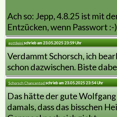
Ach so: Jepp, 4.8.25 ist mit d
Entzücken, wenn Passwort :-
schrieb am 23.05.2025 23:59 Uhr
gottileini
Verdammt Schorsch, ich bear
schon dazwischen. Biste dabe
schrieb am 23.05.2025 23:54 Uhr
Schorsch Chancentod
Das hätte der gute Wolfgang
damals, dass das bisschen Hei