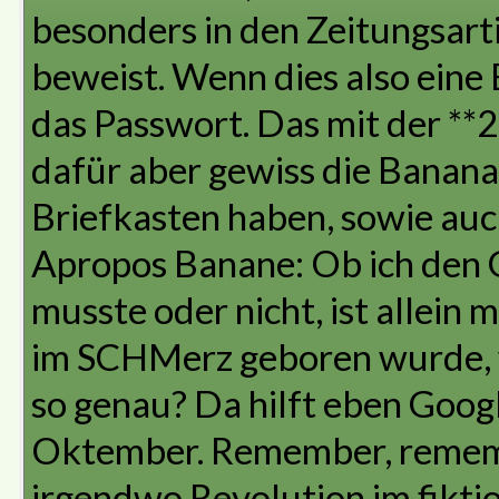
besonders in den Zeitungsarti
beweist. Wenn dies also eine 
das Passwort. Das mit der **2
dafür aber gewiss die Banana
Briefkasten haben, sowie auc
Apropos Banane: Ob ich den 
musste oder nicht, ist allein 
im SCHMerz geboren wurde, 
so genau? Da hilft eben Goog
Oktember. Remember, remembe
irgendwo Revolution im fikt