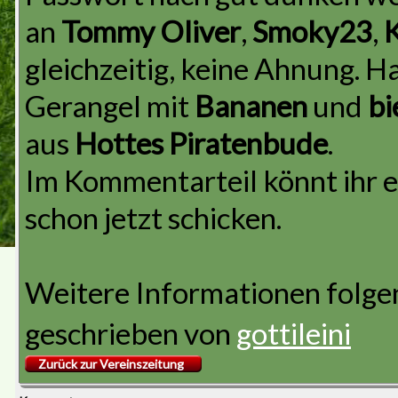
an
Tommy Oliver
,
Smoky23
,
K
gleichzeitig, keine Ahnung. 
Gerangel mit
Bananen
und
bi
aus
Hottes Piratenbude
.
Im Kommentarteil könnt ihr 
schon jetzt schicken.
Weitere Informationen folge
geschrieben von
gottileini
Zurück zur Vereinszeitung