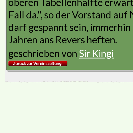
oberen Tabellenhälfte erwarte
Fall da.", so der Vorstand au
darf gespannt sein, immerhin 
Jahren ans Revers heften.
geschrieben von
Sir Kingi
Zurück zur Vereinszeitung