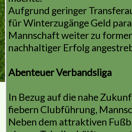
Aufgrund geringer Transfera
für Winterzugänge Geld parat.
Mannschaft weiter zu formen,
nachhaltiger Erfolg angestreb
Abenteuer Verbandsliga
In Bezug auf die nahe Zukunft
fiebern Clubführung, Mannsc
Neben dem attraktiven Fußbal