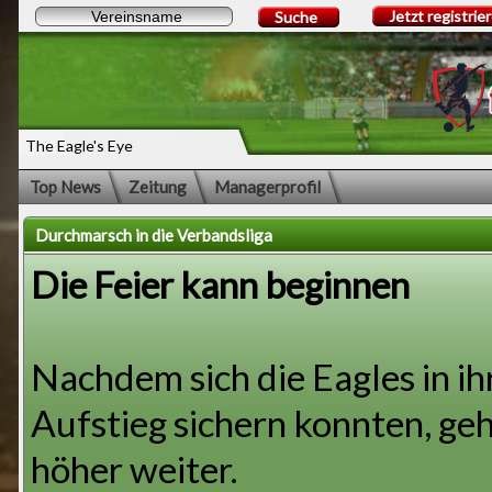
Jetzt registrie
Suche
The Eagle's Eye
Top News
Zeitung
Managerprofil
Durchmarsch in die Verbandsliga
Die Feier kann beginnen
Nachdem sich die Eagles in i
Aufstieg sichern konnten, ge
höher weiter.