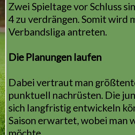
Zwei Spieltage vor Schluss si
4 zu verdrängen. Somit wird m
Verbandsliga antreten.
Die Planungen laufen
Dabei vertraut man größtent
punktuell nachrüsten. Die ju
sich langfristig entwickeln k
Saison erwartet, wobei man w
möchte.