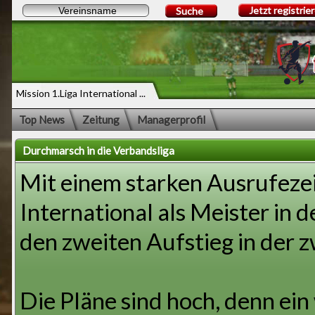
Jetzt registrie
Suche
Mission 1.Liga International ...
Top News
Zeitung
Managerprofil
Durchmarsch in die Verbandsliga
Mit einem starken Ausrufezeic
International als Meister in 
den zweiten Aufstieg in der z
Die Pläne sind hoch, denn ein