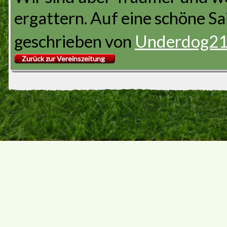
ergattern. Auf eine schöne Sa
geschrieben von
Underdog2
Zurück zur Vereinszeitung