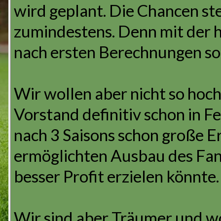
wird geplant. Die Chancen st
zumindestens. Denn mit der h
nach ersten Berechnungen sog
Wir wollen aber nicht so hoch
Vorstand definitiv schon in Fe
nach 3 Saisons schon große E
ermöglichten Ausbau des Fan
besser Profit erzielen könnte.
Wir sind aber Träumer und wo