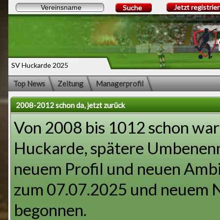
Jetzt registrie
Suche
SV Huckarde 2025
Top News
Zeitung
Managerprofil
2008-2012 schon da, jetzt zurück
Von 2008 bis 1012 schon war i
Huckarde, spätere Umbenenn
neuem Profil und neuen Ambi
zum 07.07.2025 und neuem N
begonnen.