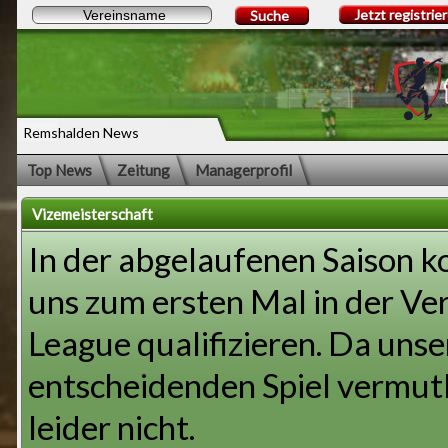
Jetzt registrie
Suche
Remshalden News
Top News
Zeitung
Managerprofil
Vizemeisterschaft
In der abgelaufenen Saison k
uns zum ersten Mal in der Ve
League qualifizieren. Da uns
entscheidenden Spiel vermutli
leider nicht.