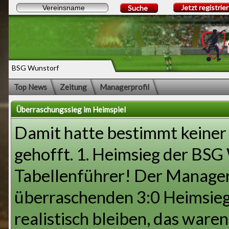
Jetzt registrie
Suche
BSG Wunstorf
Top News
Zeitung
Managerprofil
Überraschungssieg im Heimspiel
Damit hatte bestimmt keiner
gehofft. 1. Heimsieg der BS
Tabellenführer! Der Manager 
überraschenden 3:0 Heimsieg
realistisch bleiben, das ware