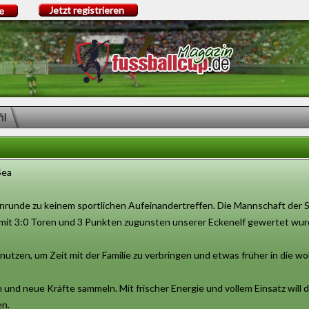
Jetzt registrieren
e
il
Sea
inrunde zu keinem sportlichen Aufeinandertreffen. Die Mannschaft der SG
 mit 3:0 Toren und 3 Punkten zugunsten unserer Eckenelf gewertet wur
nutzen, um Zeit mit der Familie zu verbringen und etwas früher in die w
 und neue Kräfte sammeln. Mit frischer Energie und vollem Einsatz will
en.