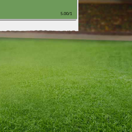
5.00/1