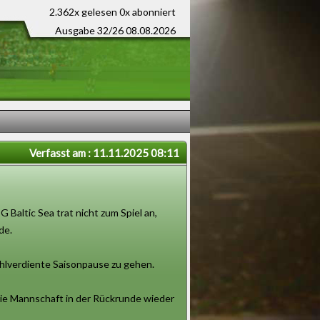
2.362x gelesen
0x abonniert
Ausgabe 32/26 08.08.2026
Verfasst am : 11.11.2025 08:11
 Baltic Sea trat nicht zum Spiel an,
de.
ohlverdiente Saisonpause zu gehen.
 die Mannschaft in der Rückrunde wieder