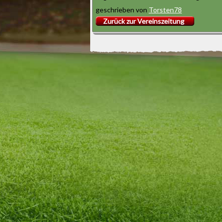
geschrieben von
Torsten78
Zurück zur Vereinszeitung