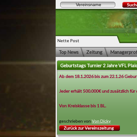
Such
Nette Post
Top News
Zeitung
Managerprof
Geburtstags Turnier 2 Jahre VFL Plai
Ab dem 18.1.2026 bis zum 22.1.26 Geburt
Jeder erhält 500.000€ und zusätzlich für 
Von Kreisklasse bis 1 BL.
geschrieben von
Von Dicky
Zurück zur Vereinszeitung