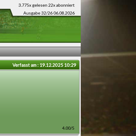
3.775x gelesen
22x abonniert
Ausgabe 32/26 06.08.2026
Verfasst am : 19.12.2025 10:29
4.00/5