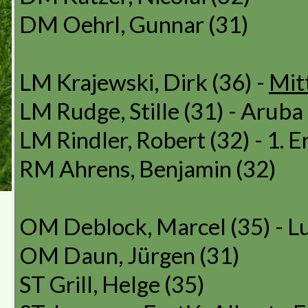
DM Oehrl, Gunnar (31)
LM Krajewski, Dirk (36) -
Mit
LM Rudge, Stille (31) - Aruba
LM Rindler, Robert (32) - 1. 
RM Ahrens, Benjamin (32)
OM Deblock, Marcel (35) - 
OM Daun, Jürgen (31)
ST Grill, Helge (35)