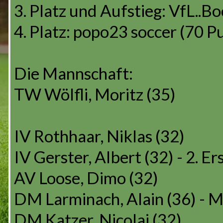
3. Platz und Aufstieg: VfL..
4. Platz: popo23 soccer (70 P
Die Mannschaft:
TW Wölfli, Moritz (35)
IV Rothhaar, Niklas (32)
IV Gerster, Albert (32) - 2. E
AV Loose, Dimo (32)
DM Larminach, Alain (36) - 
DM Katzer, Nicolai (32)