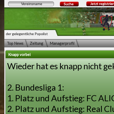
Jetzt registrie
Suche
der gelegentliche Popolist
Top News
Zeitung
Managerprofil
Knapp vorbei
Wieder hat es knapp nicht ge
2. Bundesliga 1:
1. Platz und Aufstieg: FC A
2. Platz und Aufstieg: Real C