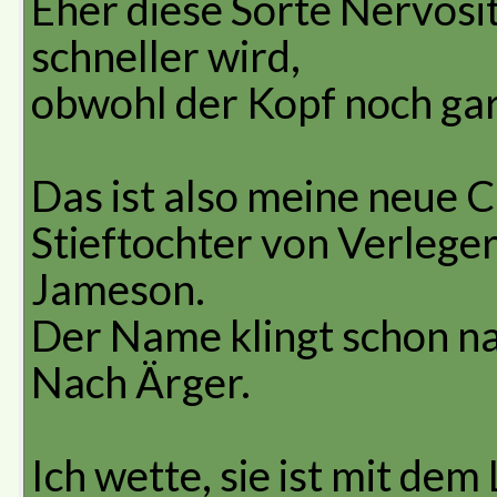
Eher diese Sorte Nervositä
schneller wird,
obwohl der Kopf noch gar
Das ist also meine neue Ch
Stieftochter von Verlege
Jameson.
Der Name klingt schon nac
Nach Ärger.
Ich wette, sie ist mit dem