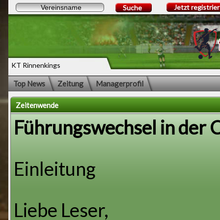
Jetzt registrie
Suche
KT Rinnenkings
Top News
Zeitung
Managerprofil
Zeitenwende
Führungswechsel in der 
Einleitung
Liebe Leser,