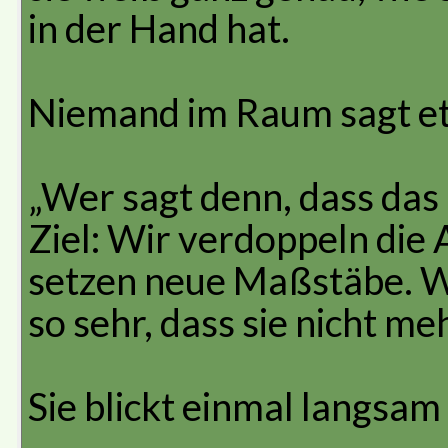
in der Hand hat.
Niemand im Raum sagt e
„Wer sagt denn, dass das
Ziel: Wir verdoppeln die
setzen neue Maßstäbe. Wi
so sehr, dass sie nicht m
Sie blickt einmal langsa