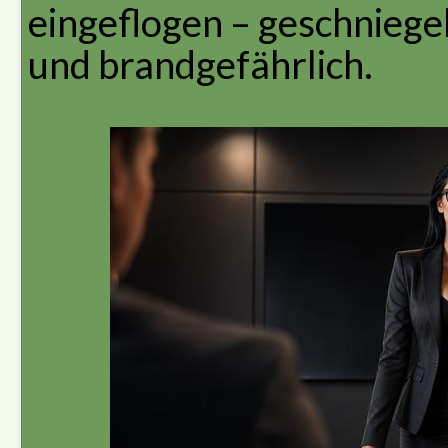
eingeflogen – geschniegel
und brandgefährlich.