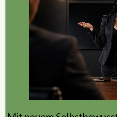
Mit neuem Selbstbewusstse