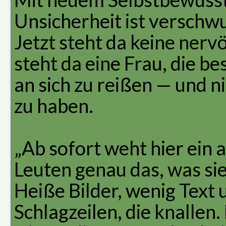
Unsicherheit ist verschw
Jetzt steht da keine nerv
steht da eine Frau, die b
an sich zu reißen — und 
zu haben.
„Ab sofort weht hier ein
Leuten genau das, was si
Heiße Bilder, wenig Text
Schlagzeilen, die knallen.