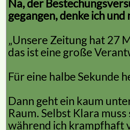
Na, der Bestechungsversu
gegangen, denke ich und 
„Unsere Zeitung hat 27 M
das ist eine große Veran
Für eine halbe Sekunde he
Dann geht ein kaum unte
Raum. Selbst Klara muss 
während ich krampfhaft v