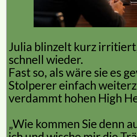
Julia blinzelt kurz irritier
schnell wieder.
Fast so, als wäre sie es 
Stolperer einfach weiter
verdammt hohen High He
„Wie kommen Sie denn auf
ich und wische mir die T