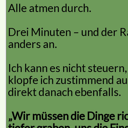
Alle atmen durch.
Drei Minuten – und der Ra
anders an.
Ich kann es nicht steuern,
klopfe ich zustimmend auf
direkt danach ebenfalls.
„Wir müssen die Dinge ri
tiefer graben, uns die Fi