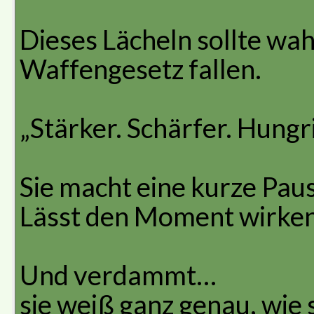
Dieses Lächeln sollte wah
Waffengesetz fallen.
„Stärker. Schärfer. Hungri
Sie macht eine kurze Pau
Lässt den Moment wirken.
Und verdammt…
sie weiß ganz genau, wie