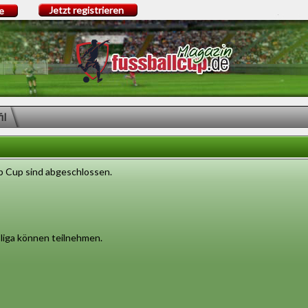
Jetzt registrieren
e
il
b Cup sind abgeschlossen.
sliga können teilnehmen.