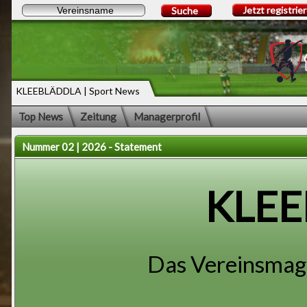
Jetzt registrie
Suche
KLEEBLÄDDLA | Sport News
Top News
Zeitung
Managerprofil
Nummer 02 | 2026 - Statement
KLE
Das Vereinsmaga