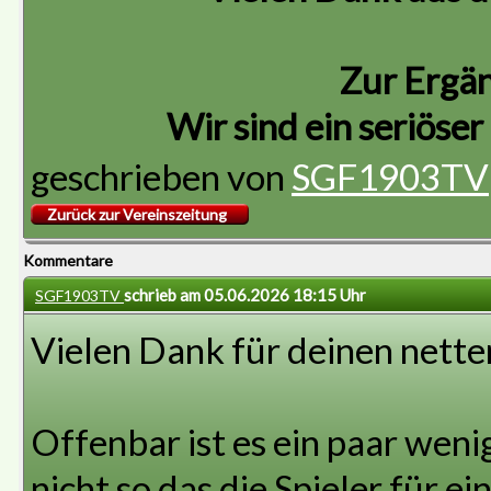
Zur Ergä
Wir sind ein seriöse
geschrieben von
SGF1903TV
Zurück zur Vereinszeitung
Kommentare
schrieb am 05.06.2026 18:15 Uhr
SGF1903TV
Vielen Dank für deinen nette
Offenbar ist es ein paar wenige
nicht so das die Spieler für 