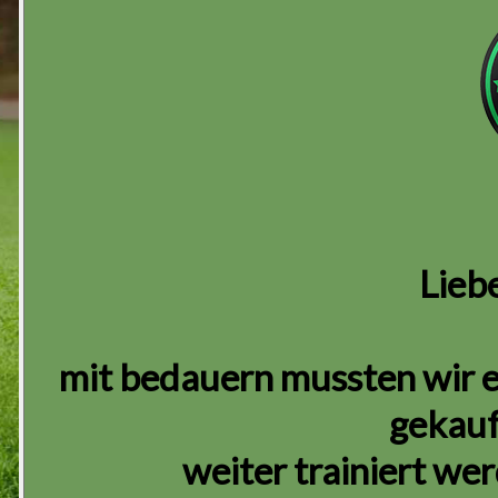
Lieb
mit bedauern mussten wir e
gekauf
weiter trainiert we