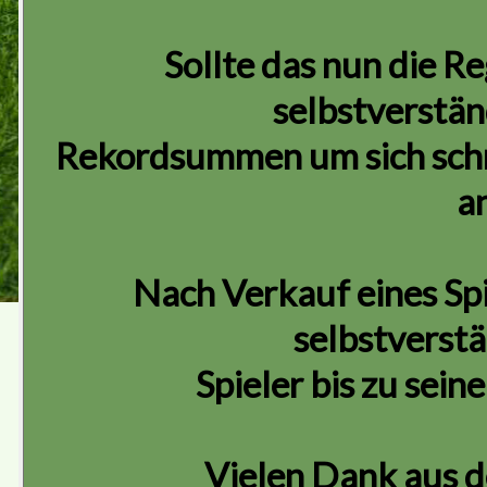
Sollte das nun die Re
selbstverstän
Rekordsummen um sich schm
a
Nach Verkauf eines Spi
selbstverstä
Spieler bis zu sein
Vielen Dank aus d