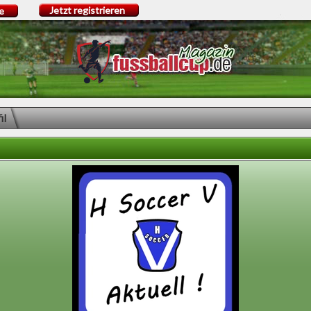
Jetzt registrieren
e
il