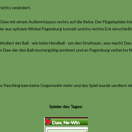
 nichts verändert.
t Daw mit einem Außenristpass rechts auf die Reise. Der Flügelspieler k
r aus spitzem Winkel Pagenburg tunnelt und ins rechte Eck einschießt
kuliert der Ball - wie beim Handball - um den Strafraum.. was macht Dau 
n Daw der den Ball mustergültig annimmt und an Pagenburg vorbei ins Ne
lus Pasching kam keine Gegenwehr mehr und das Spiel wurde verdient mi
Spieler des Tages: