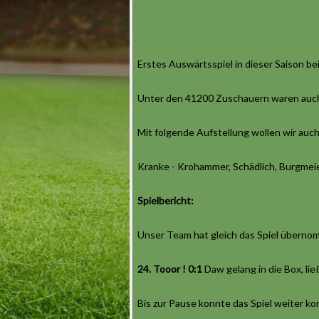
Erstes Auswärtsspiel in dieser Saison be
Unter den 41200 Zuschauern waren auch v
Mit folgende Aufstellung wollen wir au
Kranke - Krohammer, Schädlich, Burgmeie
Spielbericht:
Unser Team hat gleich das Spiel übernom
24. Tooor ! 0:1
Daw gelang in die Box, lie
Bis zur Pause konnte das Spiel weiter k