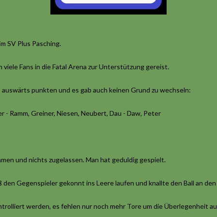
im SV Plus Pasching.
iele Fans in die Fatal Arena zur Unterstützung gereist.
ch auswärts punkten und es gab auch keinen Grund zu wechseln:
r - Ramm, Greiner, Niesen, Neubert, Dau - Daw, Peter
men und nichts zugelassen. Man hat geduldig gespielt.
ß den Gegenspieler gekonnt ins Leere laufen und knallte den Ball an den
ontrolliert werden, es fehlen nur noch mehr Tore um die Überlegenheit a