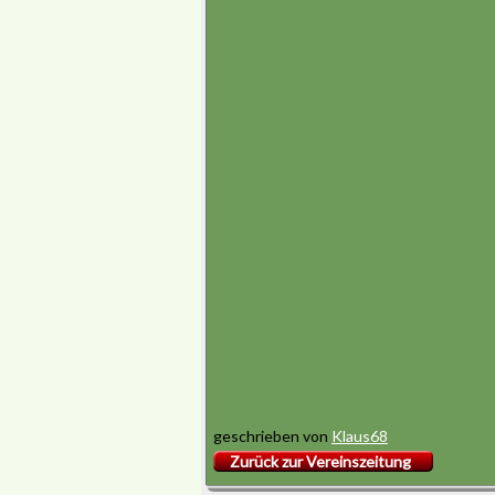
geschrieben von
Klaus68
Zurück zur Vereinszeitung