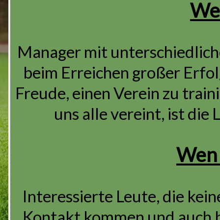
Wer
Manager mit unterschiedlich
beim Erreichen großer Erfol
Freude, einen Verein zu train
uns alle vereint, ist di
Wen 
Interessierte Leute, die kei
Kontakt kommen und auch ber