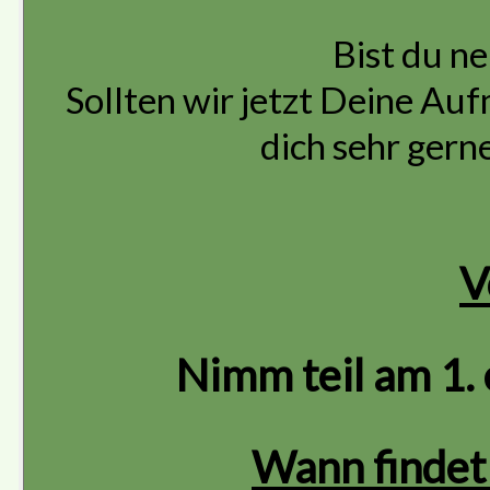
Bist du n
Sollten wir jetzt Deine A
dich sehr gern
V
Nimm teil am 1.
Wann findet 