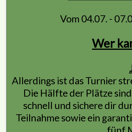
Vom 04.07. - 07.
Wer ka
Allerdings ist das Turnier s
Die Hälfte der Plätze sind
schnell und sichere dir d
Teilnahme sowie ein garan
fünf 