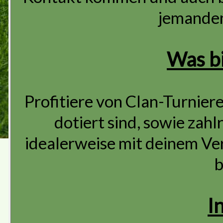
jemanden
Was bi
Profitiere von Clan-Turnier
dotiert sind, sowie zahl
idealerweise mit deinem Ver
b
I