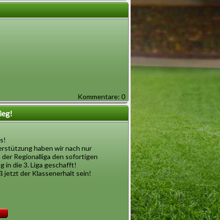
Kommentare: 0
ieg!
ns!
erstützung haben wir nach nur
n der Regionalliga den sofortigen
 in die 3. Liga geschafft!
 jetzt der Klassenerhalt sein!