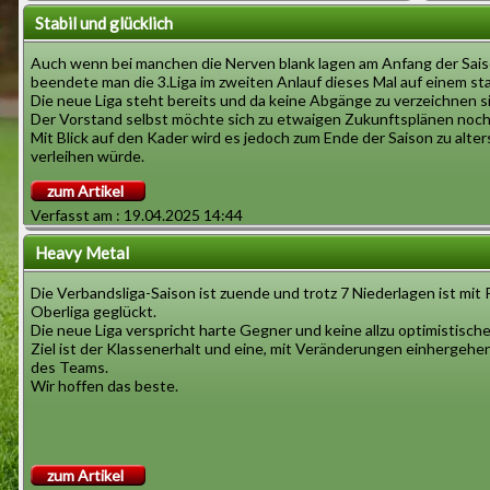
Stabil und glücklich
Auch wenn bei manchen die Nerven blank lagen am Anfang der Saiso
beendete man die 3.Liga im zweiten Anlauf dieses Mal auf einem stab
Die neue Liga steht bereits und da keine Abgänge zu verzeichnen s
Der Vorstand selbst möchte sich zu etwaigen Zukunftsplänen noch 
Mit Blick auf den Kader wird es jedoch zum Ende der Saison zu al
verleihen würde.
zum Artikel
Verfasst am : 19.04.2025 14:44
Heavy Metal
Die Verbandsliga-Saison ist zuende und trotz 7 Niederlagen ist mit P
Oberliga geglückt.
Die neue Liga verspricht harte Gegner und keine allzu optimistisch
Ziel ist der Klassenerhalt und eine, mit Veränderungen einhergeh
des Teams.
Wir hoffen das beste.
zum Artikel