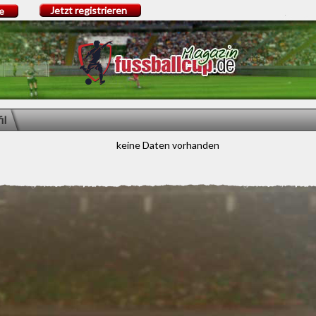
Jetzt registrieren
e
il
keine Daten vorhanden