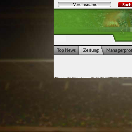
Such
Top News
Zeitung
Managerprof