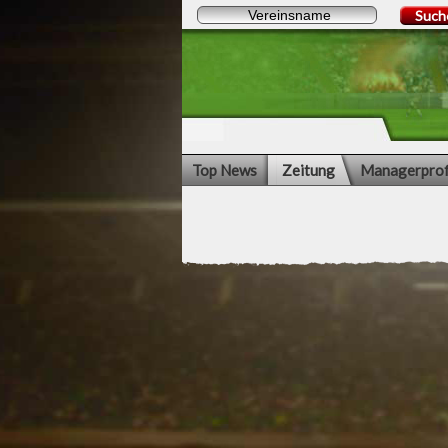
Such
Top News
Zeitung
Managerprof