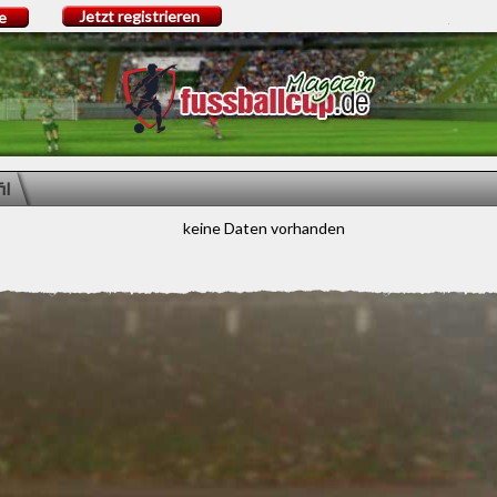
Jetzt registrieren
e
il
keine Daten vorhanden