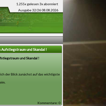
1.255x gelesen
3x abonniert
Ausgabe 32/26 08.08.2026
n Aufstiegstraum und Skandal !
fstiegstraum und Skandal !
sich der Blick zunächst auf das wichtigste
eim.
Kommentare: 0