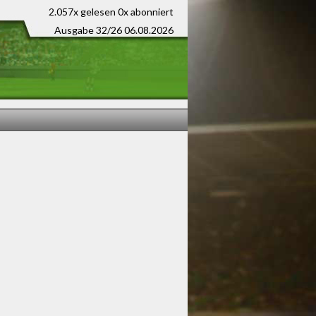
2.057x gelesen
0x abonniert
Ausgabe 32/26 06.08.2026