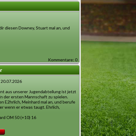
dir diesen Downey, Stuart mal an, und
Kommentare: 0
r
 20.07.2026
nt aus unserer Jugendabteilung ist jetzt
in der ersten Mannschaft zu spielen.
en E2hrlich, Meinhard mal an, und berufe
er wenn er etwas taugt. Ehrlich,
hard OM 50 (+10) 16