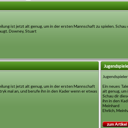
lung ist jetzt alt genug, um in der ersten Mannschaft zu spielen. Schau 
augt. Downey, Stuart
Jugendspiele
Jugendspieler
lung ist jetzt alt genug, um in der ersten Mannschaft
Ein neues Tale
atryk mal an, und berufe ihn in den Kader wenn er etwas
alt genug, um 
Schau dir dies
ihn in den Kad
Meinhard
Ehrlich, Mein
zum Artikel