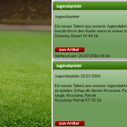
Jugendspieler
Jugendspieler
Ein neues Talent aus unserer Jugendabtei
berufe ihn in den Kader wenn er etwas t
Downey, Stuart IV 40 16
zum Artikel
Verfasst am : 25.07.2026 14:16
Jugendspieler
Jugendspieler 23.07.2026
Ein neues Talent aus unserer Jugendabtei
zu spielen. Schau dir diesen Kruszyna, P
taugt. Kruszyna, Patryk
Kruszyna, Patryk ST 35 16
zum Artikel