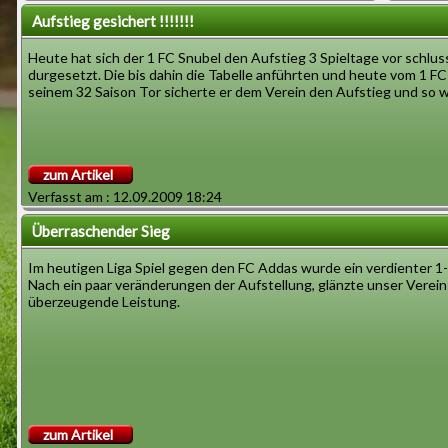
Aufstieg gesichert !!!!!!!
Heute hat sich der 1 FC Snubel den Aufstieg 3 Spieltage vor schlus
durgesetzt. Die bis dahin die Tabelle anführten und heute vom 1 F
seinem 32 Saison Tor sicherte er dem Verein den Aufstieg und so w
zum Artikel
Verfasst am : 12.09.2009 18:24
Überraschender Sieg
Im heutigen Liga Spiel gegen den FC Addas wurde ein verdienter 1-5
Nach ein paar veränderungen der Aufstellung, glänzte unser Verein
überzeugende Leistung.
zum Artikel