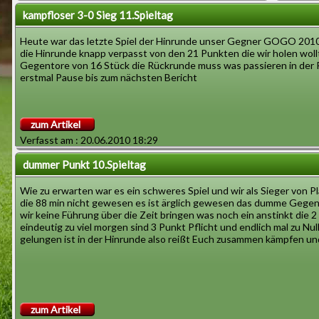
kampfloser 3-0 Sieg 11.Spieltag
Heute war das letzte Spiel der Hinrunde unser Gegner GOGO 2010 is
die Hinrunde knapp verpasst von den 21 Punkten die wir holen wollt
Gegentore von 16 Stück die Rückrunde muss was passieren in der Rü
erstmal Pause bis zum nächsten Bericht
zum Artikel
Verfasst am : 20.06.2010 18:29
dummer Punkt 10.Spieltag
Wie zu erwarten war es ein schweres Spiel und wir als Sieger von 
die 88 min nicht gewesen es ist ärglich gewesen das dumme Gege
wir keine Führung über die Zeit bringen was noch ein anstinkt die
eindeutig zu viel morgen sind 3 Punkt Pflicht und endlich mal zu Nul
gelungen ist in der Hinrunde also reißt Euch zusammen kämpfen un
zum Artikel