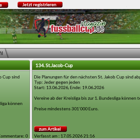
Jetzt registrieren
e
il
134. St.Jacob-Cup
b Cup sind
Die Planungen für den nächsten St. Jakob Cup sind a
Typ: Jeder gegen jeden
Start: 13.06.2026, Ende: 19.06.2026
Vereine ab der Kreisliga bis zur 1. Bundesliga können 
sliga können
Preise mindestens 301’000 Euro.
zum Artikel
ommentare: 0
Verfasst am : 17.05.2026 21:16