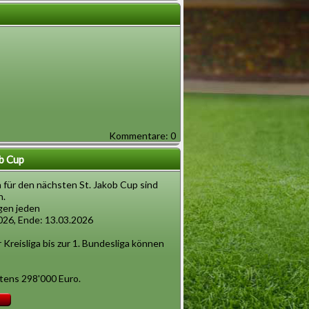
Kommentare: 0
ob Cup
 für den nächsten St. Jakob Cup sind
n.
gen jeden
2026, Ende: 13.03.2026
 Kreisliga bis zur 1. Bundesliga können
tens 298'000 Euro.