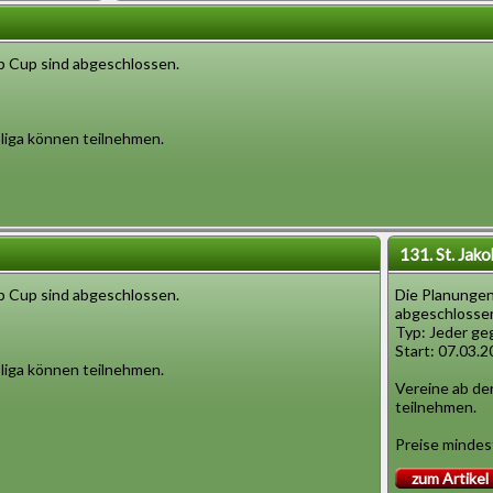
b Cup sind abgeschlossen.
sliga können teilnehmen.
131. St. Jak
b Cup sind abgeschlossen.
Die Planungen
abgeschlosse
Typ: Jeder ge
Start: 07.03.
sliga können teilnehmen.
Vereine ab der
teilnehmen.
Preise mindes
zum Artikel