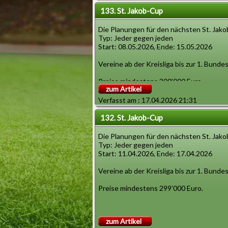
133. St. Jakob-Cup
Die Planungen für den nächsten St. Jako
Typ: Jeder gegen jeden
Start: 08.05.2026, Ende: 15.05.2026
Vereine ab der Kreisliga bis zur 1. Bunde
Preise mindestens 300’000 Euro.
zum Artikel
Verfasst am : 17.04.2026 21:31
132. St. Jakob-Cup
Die Planungen für den nächsten St. Jako
Typ: Jeder gegen jeden
Start: 11.04.2026, Ende: 17.04.2026
Vereine ab der Kreisliga bis zur 1. Bunde
Preise mindestens 299’000 Euro.
zum Artikel