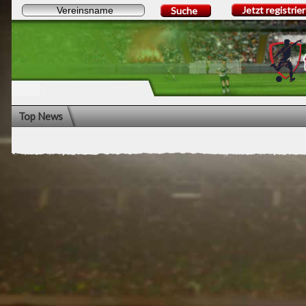
Jetzt registrie
Suche
Top News