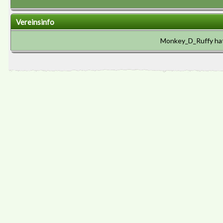
Vereinsinfo
Monkey_D_Ruffy hat