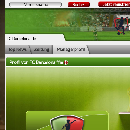
Jetzt registrie
Suche
FC Barcelona ffm
Top News
Zeitung
Managerprofil
Profil von FC Barcelona ffm