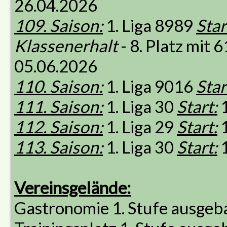
26.04.2026
109. Saison:
1. Liga 8989
Star
Klassenerhalt
- 8. Platz mit
05.06.2026
110. Saison:
1. Liga 9016
Star
111. Saison:
1. Liga 30
Start:
1
112. Saison:
1. Liga 29
Start:
1
113. Saison:
1. Liga 30
Start:
1
Vereinsgelände:
Gastronomie 1. Stufe ausgeb