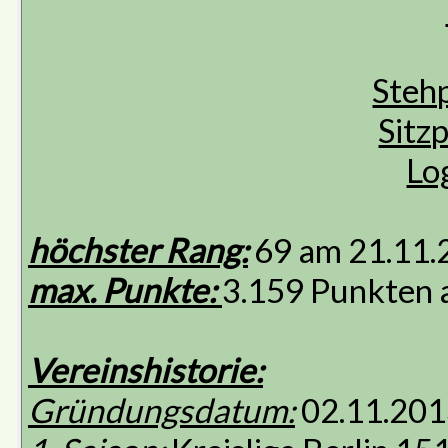
Stehp
Sitzp
Lo
höchster Rang:
69 am 21.11.
max. Punkte:
3.159 Punkten 
Vereinshistorie:
Gründungsdatum:
02.11.201