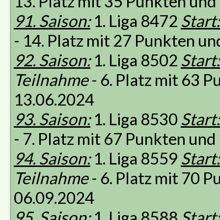
13. Platz mit 35 Punkten un
91. Saison:
1. Liga 8472
Start:
- 14. Platz mit 27 Punkten u
92. Saison:
1. Liga 8502
Start:
Teilnahme
- 6. Platz mit 63 
13.06.2024
93. Saison:
1. Liga 8530
Start:
- 7. Platz mit 67 Punkten un
94. Saison:
1. Liga 8559
Start:
Teilnahme
- 6. Platz mit 70 
06.09.2024
95. Saison:
1. Liga 8588
Start: