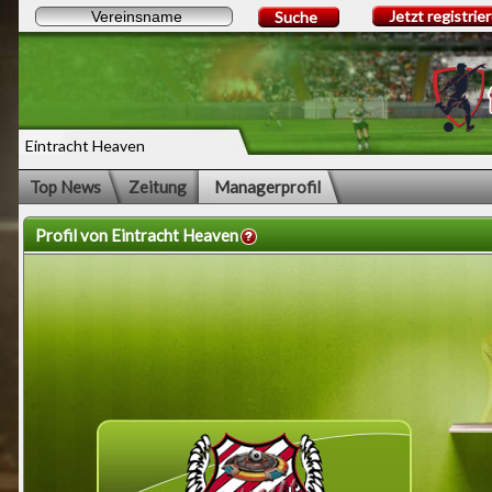
Jetzt registrie
Suche
Eintracht Heaven
Top News
Zeitung
Managerprofil
Profil von Eintracht Heaven