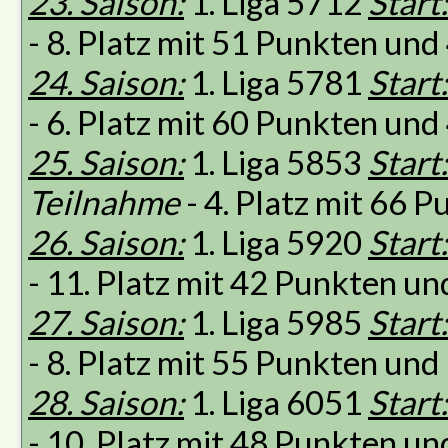
23. Saison:
1. Liga 5712
Start:
- 8. Platz mit 51 Punkten un
24. Saison:
1. Liga 5781
Start:
- 6. Platz mit 60 Punkten un
25. Saison:
1. Liga 5853
Start:
Teilnahme
- 4. Platz mit 66 
26. Saison:
1. Liga 5920
Start:
- 11. Platz mit 42 Punkten u
27. Saison:
1. Liga 5985
Start:
- 8. Platz mit 55 Punkten un
28. Saison:
1. Liga 6051
Start:
- 10. Platz mit 48 Punkten u