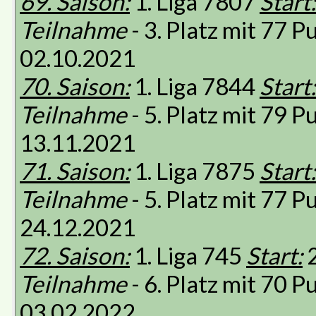
69. Saison:
1. Liga 7807
Start:
Teilnahme
- 3. Platz mit 77 
02.10.2021
70. Saison:
1. Liga 7844
Start:
Teilnahme
- 5. Platz mit 79 
13.11.2021
71. Saison:
1. Liga 7875
Start:
Teilnahme
- 5. Platz mit 77 
24.12.2021
72. Saison:
1. Liga 745
Start:
2
Teilnahme
- 6. Platz mit 70 
03.02.2022