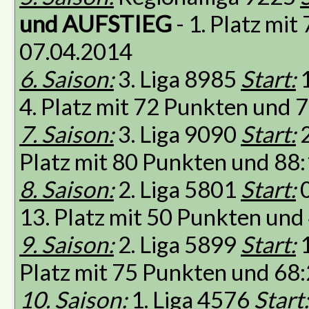
und AUFSTIEG
- 1. Platz mi
07.04.2014
6. Saison:
3. Liga 8985
Start:
1
4. Platz mit 72 Punkten und 
7. Saison:
3. Liga 9090
Start:
2
Platz mit 80 Punkten und 88
8. Saison:
2. Liga 5801
Start:
0
13. Platz mit 50 Punkten un
9. Saison:
2. Liga 5899
Start:
1
Platz mit 75 Punkten und 68
10. Saison:
1. Liga 4576
Start: