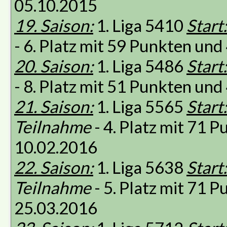
05.10.2015
19. Saison:
1. Liga 5410
Start:
- 6. Platz mit 59 Punkten un
20. Saison:
1. Liga 5486
Start:
- 8. Platz mit 51 Punkten un
21. Saison:
1. Liga 5565
Start:
Teilnahme
- 4. Platz mit 71 
10.02.2016
22. Saison:
1. Liga 5638
Start:
Teilnahme
- 5. Platz mit 71 
25.03.2016