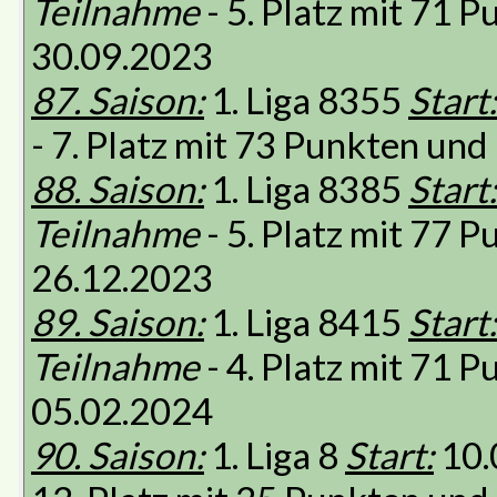
Teilnahme
- 5. Platz mit 71 
30.09.2023
87. Saison:
1. Liga 8355
Start:
- 7. Platz mit 73 Punkten un
88. Saison:
1. Liga 8385
Start:
Teilnahme
- 5. Platz mit 77 
26.12.2023
89. Saison:
1. Liga 8415
Start:
Teilnahme
- 4. Platz mit 71 
05.02.2024
90. Saison:
1. Liga 8
Start:
10.