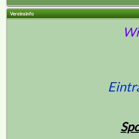
Vereinsinfo
Wi
Eintr
Spo