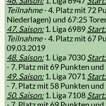
46. Saison:
1. Liga 6947
Start:
Teilnahme
- 4. Platz mit 72 
Niederlagen) und 67:25 Tore
47. Saison:
1. Liga 6989
Start:
Teilnahme
- 4. Platz mit 67 
09.03.2019
48. Saison:
1. Liga 7030
Start:
- 7. Platz mit 69 Punkten un
49. Saison:
1. Liga 7071
Start:
- 7. Platz mit 58 Punkten un
50. Saison:
1. Liga 7108
Start:
- 7. Platz mit 69 Punkten un