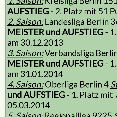
1. Saison:
Kreisliga Berlin 15
AUFSTIEG
- 2. Platz mit 51
2. Saison:
Landesliga Berlin 
MEISTER und AUFSTIEG
- 1
am 30.12.2013
3. Saison:
Verbandsliga Berli
MEISTER und AUFSTIEG
- 1
am 31.01.2014
4. Saison:
Oberliga Berlin 4
S
und AUFSTIEG
- 1. Platz mi
05.03.2014
5. Saison:
Regionalliga 9225