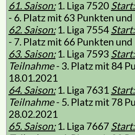
61. Saison:
1. Liga 7520
Start:
- 6. Platz mit 63 Punkten un
62. Saison:
1. Liga 7554
Start:
- 7. Platz mit 66 Punkten un
63. Saison:
1. Liga 7593
Start:
Teilnahme
- 3. Platz mit 84 
18.01.2021
64. Saison:
1. Liga 7631
Start:
Teilnahme
- 5. Platz mit 78 
28.02.2021
65. Saison:
1. Liga 7667
Start: