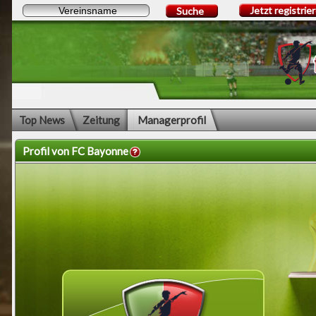
Jetzt registrie
Suche
Top News
Zeitung
Managerprofil
Profil von FC Bayonne