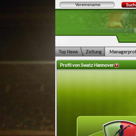
Such
Top News
Zeitung
Managerprof
Profil von Swatz Hannover