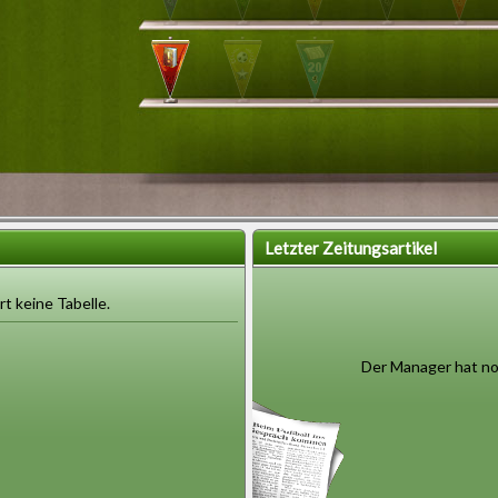
Letzter Zeitungsartikel
rt keine Tabelle.
Der Manager hat noc