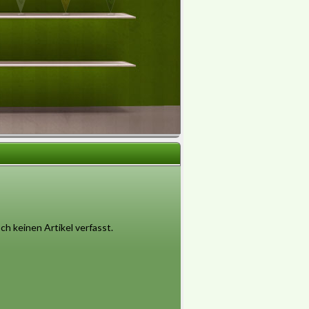
h keinen Artikel verfasst.