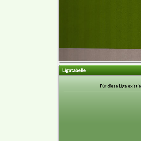
Ligatabelle
Für diese Liga existie