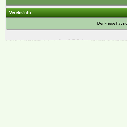
Vereinsinfo
Der Friese hat n