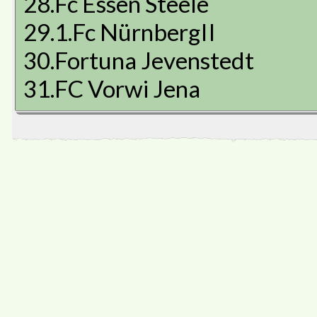
28.Fc Essen Steele
29.1.Fc NürnbergII
30.Fortuna Jevenstedt
31.FC Vorwi Jena