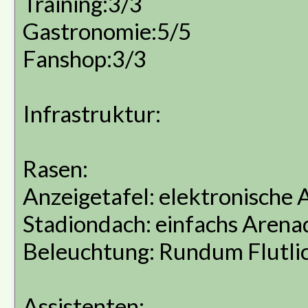
Training:3/3
Gastronomie:5/5
Fanshop:3/3
Infrastruktur:
Rasen:
Anzeigetafel: elektronische 
Stadiondach: einfachs Arena
Beleuchtung: Rundum Flutli
Assistenten: