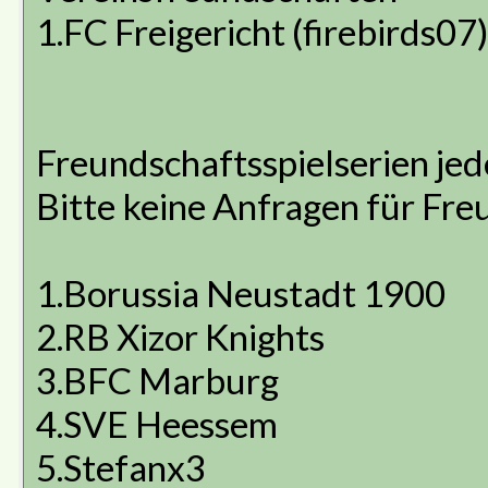
1.FC Freigericht (firebirds07
Freundschaftsspielserien je
Bitte keine Anfragen für Fre
1.Borussia Neustadt 1900
2.RB Xizor Knights
3.BFC Marburg
4.SVE Heessem
5.Stefanx3