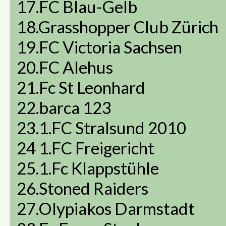
17.FC Blau-Gelb
18.Grasshopper Club Zürich
19.FC Victoria Sachsen
20.FC Alehus
21.Fc St Leonhard
22.barca 123
23.1.FC Stralsund 2010
24 1.FC Freigericht
25.1.Fc Klappstühle
26.Stoned Raiders
27.Olypiakos Darmstadt