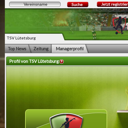
Jetzt registrie
Suche
TSV Lütetsburg
Top News
Zeitung
Managerprofil
Profil von TSV Lütetsburg