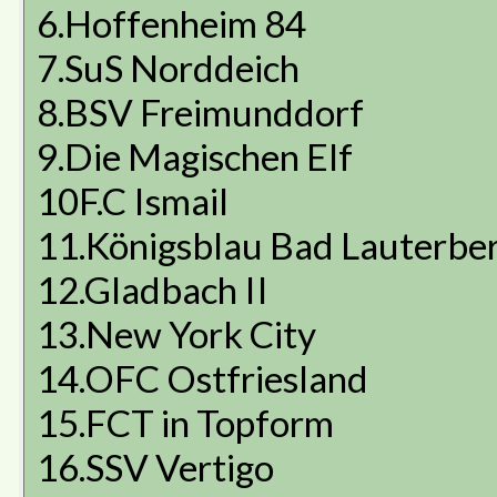
6.Hoffenheim 84
7.SuS Norddeich
8.BSV Freimunddorf
9.Die Magischen Elf
10F.C Ismail
11.Königsblau Bad Lauterbe
12.Gladbach II
13.New York City
14.OFC Ostfriesland
15.FCT in Topform
16.SSV Vertigo