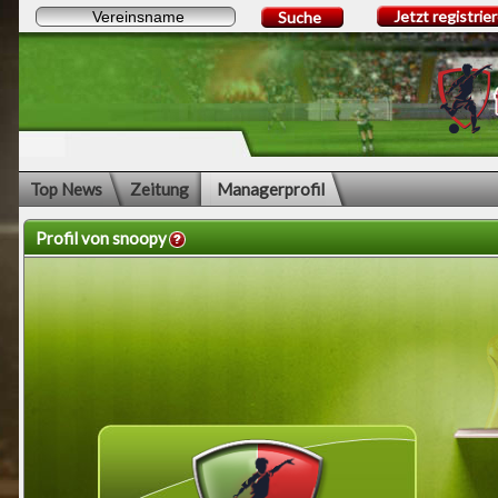
Jetzt registrie
Suche
Top News
Zeitung
Managerprofil
Profil von snoopy