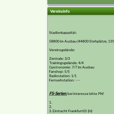
Vereinsinfo
Stadionkapazität:
58800 im Ausbau (44800 Stehplätze, 135
Vereinsgelände:
Zentrale: 3/3
Trainingsgelände: 4/4
Gastronomie: 7/7 im Ausbau
Fanshop: 5/5
Radiostation: 1/1
Fernsehstation: ----
FS-Serien:
bei interesse bitte PN!
1.
2.
3. Eintracht Frankfurt01 (H)