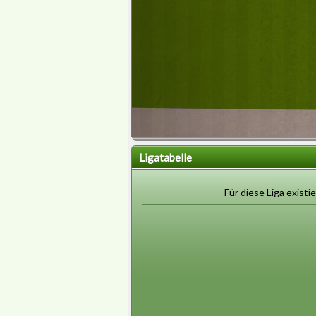
Ligatabelle
Für diese Liga existie