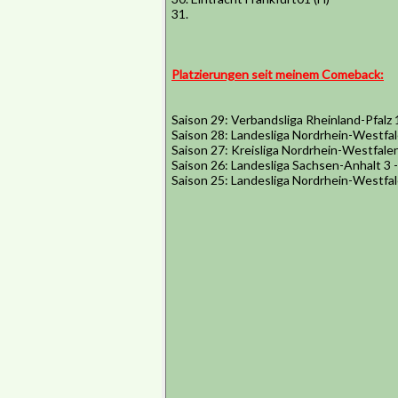
31.
Platzierungen seit meinem Comeback:
Saison 29: Verbandsliga Rheinland-Pfalz 
Saison 28: Landesliga Nordrhein-Westfal
Saison 27: Kreisliga Nordrhein-Westfalen
Saison 26: Landesliga Sachsen-Anhalt 3 
Saison 25: Landesliga Nordrhein-Westfal