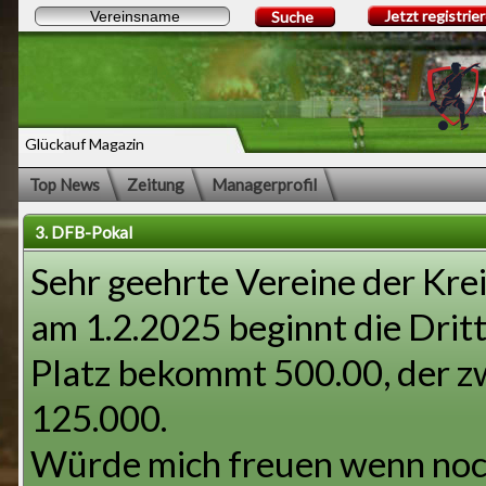
Jetzt registrie
Suche
Glückauf Magazin
Top News
Zeitung
Managerprofil
3. DFB-Pokal
Sehr geehrte Vereine der Krei
am 1.2.2025 beginnt die Drit
Platz bekommt 500.00, der zw
125.000.
Würde mich freuen wenn noc