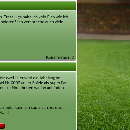
 Erste Liga habe ich kein Plan wie ich
nnieren? Ich verspreche auch viele
Kommentare: 0
mit zwei LL er wird ein Jahr lang im
l Nr. 0007 unser Spiele als super Fan
fen zur Not können wir ihn anbinden.
n jeder kann ein super fan bei uns
MUT!