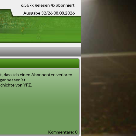
6.567x gelesen
4x abonniert
Ausgabe 32/26 08.08.2026
rt, dass ich einen Abonnenten verloren
gar besser ist.
schichte von YFZ.
Kommentare: 0