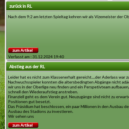
zurück in RL
Nach dem 9:2 am letzten Spieltag kehren wir als Vizemeister der Ober
zum Artikel
Verfasst am : 31.12.2024 19:40
Abstieg aus der RL
Leider hat es nicht zum Klassenerhalt gereicht....der Aderlass war 
Nachwuchsspieler konnten die altersbedingten Abgänge nicht adä
wir uns in der Oberlige neu finden und ein Perspetivteam aufbauen,
schnell den Wiederaufstieg anstreben.
Finanziell geht es dem Verein gut. Neuzugänge sind nicht zu erwarte
Positionen gut besetzt.
Das Präsidium hat beschlossen, ein paar Millionen in den Ausbau de
Ausbau des Stadions zu investieren.
Wir sehen uns
zum Artikel